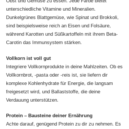
Obst und Gemüse zu essen. Jede Farbe bietet
unterschiedliche Vitamine und Mineralien.
Dunkelgrünes Blattgemüse, wie Spinat und Brokkoli,
sind beispielsweise reich an Eisen und Folsäure,
während Karotten und Süßkartoffeln mit ihrem Beta-
Carotin das Immunsystem stärken.
Vollkorn ist voll gut
Integriere Vollkornprodukte in deine Mahlzeiten. Ob es
Vollkornbrot, -pasta oder -reis ist, sie liefern dir
komplexe Kohlenhydrate für Energie, die langsam
freigesetzt wird, und Ballaststoffe, die deine
Verdauung unterstützen.
Protein – Bausteine deiner Ernährung
Achte darauf, genügend Protein zu dir zu nehmen. Es